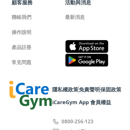
顧客服務
活動與消息
聯絡我們
最新消息
操作說明
產品註冊
常見問題
隱私權政策
免責聲明
保固政策
iCareGym App 會員權益
0800-256-123